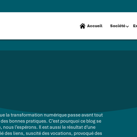
Accueil
Société
E
e la transformation numérique passe avant tout
 des bonnes pratiques. C’est pourquoi ce blog se
 nous l’espérons. Il est aussi le résultat d’une
éé des liens, suscité des vocations, provoqué des