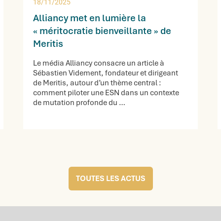
18/11/2025
Alliancy met en lumière la
« méritocratie bienveillante » de
Meritis
Le média Alliancy consacre un article à
Sébastien Videment, fondateur et dirigeant
de Meritis, autour d’un thème central :
comment piloter une ESN dans un contexte
de mutation profonde du …
TOUTES LES ACTUS