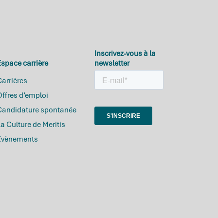
Inscrivez-vous à la
space carrière
newsletter
arrières
ffres d’emploi
Candidature spontanée
a Culture de Meritis
Evènements