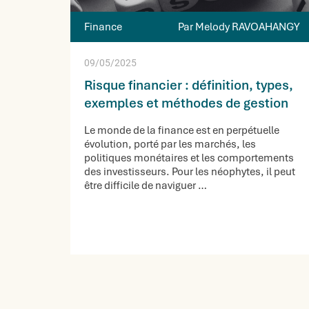
Finance
Par Melody RAVOAHANGY
09/05/2025
Risque financier : définition, types,
exemples et méthodes de gestion
Le monde de la finance est en perpétuelle
évolution, porté par les marchés, les
politiques monétaires et les comportements
des investisseurs. Pour les néophytes, il peut
être difficile de naviguer …