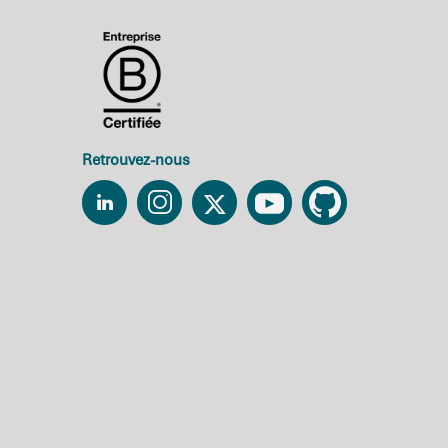
Retrouvez-nous
Linkedin
Instagram
Twitter
YouTube
Github