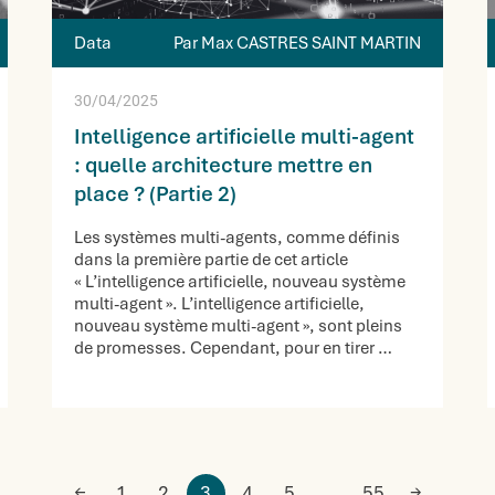
Data
Par Max CASTRES SAINT MARTIN
30/04/2025
Intelligence artificielle multi-agent
: quelle architecture mettre en
place ? (Partie 2)
Les systèmes multi-agents, comme définis
dans la première partie de cet article
« L’intelligence artificielle, nouveau système
multi-agent ». L’intelligence artificielle,
nouveau système multi-agent », sont pleins
de promesses. Cependant, pour en tirer …
←
1
2
3
4
5
…
55
→