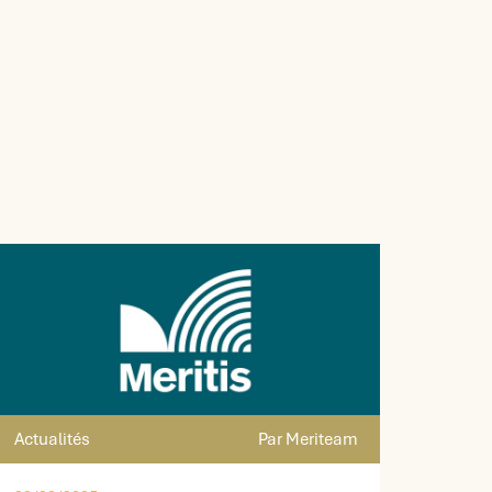
Actualités
Par Meriteam