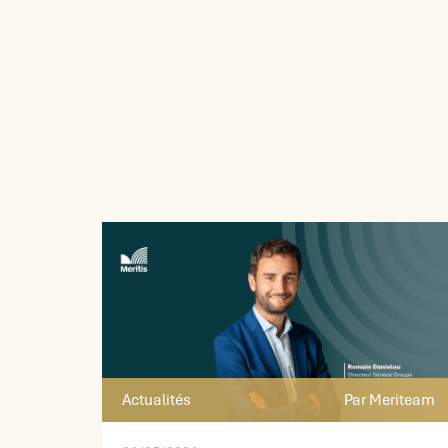
Actualités
Par Meriteam