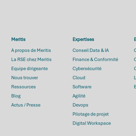
Meritis
Expertises
E
A propos de Meritis
Conseil Data & IA
C
La RSE chez Meritis
Finance & Conformité
O
Equipe dirigeante
Cybersécurité
Nous trouver
Cloud
L
Ressources
Software
Blog
Agilité
Actus / Presse
Devops
Pilotage de projet
Digital Workspace