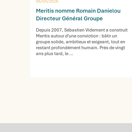
06/05/2026
Meritis nomme Romain Danielou
Directeur Général Groupe
Depuis 2007, Sébastien Videment a construit
Meritis autour d’une conviction : bâtir un
groupe solide, ambitieux et exigeant, tout en
restant profondément humain. Près de vingt
ans plus tard, le …