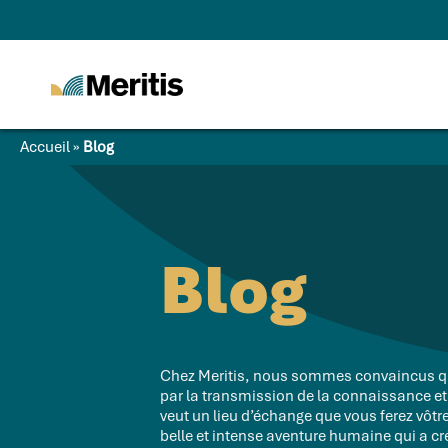
Meritis
Advice for a more
tech world
Accueil
»
Blog
Blog
Chez Meritis, nous sommes convaincus qu
par la transmission de la connaissance et
veut un lieu d’échange que vous ferez vôtre,
belle et intense aventure humaine qui a cr