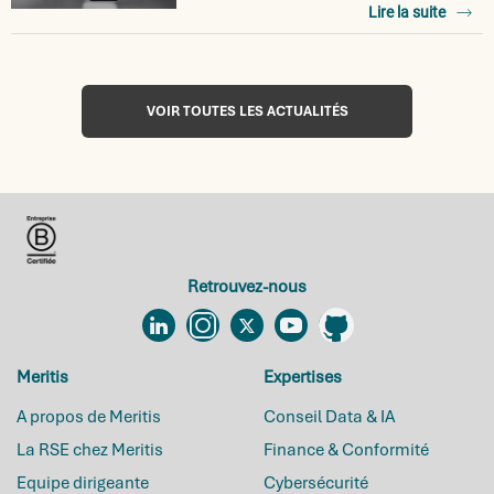
Lire la suite
VOIR TOUTES LES ACTUALITÉS
Retrouvez-nous
Linkedin
Instagram
Twitter
YouTube
Github
Meritis
Expertises
A propos de Meritis
Conseil Data & IA
La RSE chez Meritis
Finance & Conformité
Equipe dirigeante
Cybersécurité