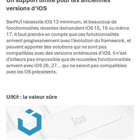
Un support limité pour les anciennes
versions d’iOS
SwiftUI nécessite iOS 13 minimum, et beaucoup de
fonctionnalités récentes demandent iOS 15, 16 ou même
17. Il faut prendre en compte que ces fonctionnalités
arrivent progressivement avec l’évolution du framework, et
peuvent apporter des solutions qui ne sont pas
compatibles avec des versions antérieures d’iOS. Il n’est
d’ailleurs pas impossible que de nouvelles fonctionnalités
arrivent avec iOS 26, 27… qui ne seront pas compatibles
avec les OS précédents.
UIKit : la valeur sûre