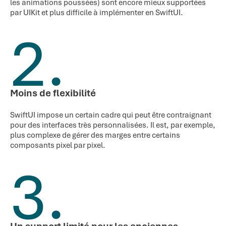
les animations poussées) sont encore mieux supportées
par UIKit et plus difficile à implémenter en SwiftUI.
2.
Moins de flexibilité
SwiftUI impose un certain cadre qui peut être contraignant
pour des interfaces très personnalisées. Il est, par exemple,
plus complexe de gérer des marges entre certains
composants pixel par pixel.
3.