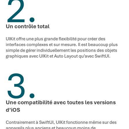
2.
Un contrôle total
UIKit offre une plus grande flexibilité pour créer des
interfaces complexes et sur mesure. Il est beaucoup plus
simple de gérer individuellement les positions des objets
graphiques avec UIKit et Auto Layout qu’avec SwiftUI.
3.
Une compatibilité avec toutes les versions
d’iOS
Contrairement à SwiftUI, UIKit fonctionne même sur des
appareils plus anciens et beaucoup moins de