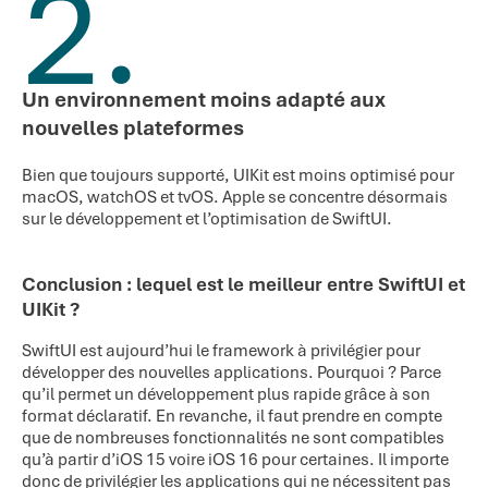
2.
Un environnement moins adapté aux
nouvelles plateformes
Bien que toujours supporté, UIKit est moins optimisé pour
macOS, watchOS et tvOS. Apple se concentre désormais
sur le développement et l’optimisation de SwiftUI.
Conclusion : l
equel
est le
meilleur entre
SwiftUI et
UIKit ?
SwiftUI est aujourd’hui le framework à privilégier pour
développer des nouvelles applications. Pourquoi ? Parce
qu’il permet un développement plus rapide grâce à son
format déclaratif. En revanche, il faut prendre en compte
que de nombreuses fonctionnalités ne sont compatibles
qu’à partir d’iOS 15 voire iOS 16 pour certaines. Il importe
donc de privilégier les applications qui ne nécessitent pas