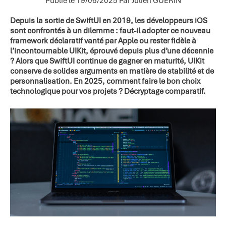
Publié le 19/06/2025
Par Julien GUERIN
Depuis la sortie de SwiftUI en 2019, les développeurs iOS
sont confrontés à un dilemme : faut-il adopter ce nouveau
framework déclaratif vanté par Apple ou rester fidèle à
l’incontournable UIKit, éprouvé depuis plus d’une décennie
? Alors que SwiftUI continue de gagner en maturité, UIKit
conserve de solides arguments en matière de stabilité et de
personnalisation. En 2025, comment faire le bon choix
technologique pour vos projets ? Décryptage comparatif.