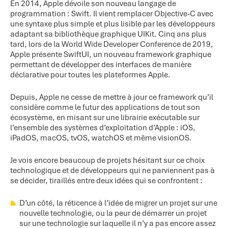
En 2014, Apple dévoile son nouveau langage de
programmation : Swift. Il vient remplacer Objective-C avec
une syntaxe plus simple et plus lisible par les développeurs
adaptant sa bibliothèque graphique UIKit. Cinq ans plus
tard, lors de la World Wide Developer Conference de 2019,
Apple présente SwiftUI, un nouveau framework graphique
permettant de développer des interfaces de manière
déclarative pour toutes les plateformes Apple.
Depuis, Apple ne cesse de mettre à jour ce framework qu’il
considère comme le futur des applications de tout son
écosystème, en misant sur une librairie exécutable sur
l’ensemble des systèmes d’exploitation d’Apple : iOS,
iPadOS, macOS, tvOS, watchOS et même visionOS.
Je vois encore beaucoup de projets hésitant sur ce choix
technologique et de développeurs qui ne parviennent pas à
se décider, tiraillés entre deux idées qui se confrontent :
D’un côté, la réticence à l’idée de migrer un projet sur une
nouvelle technologie, ou la peur de démarrer un projet
sur une technologie sur laquelle il n’y a pas encore assez