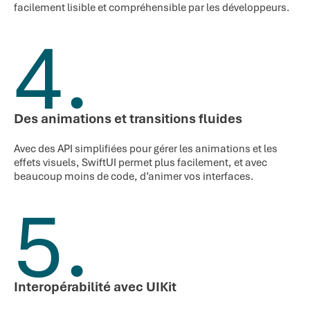
facilement lisible et compréhensible par les développeurs.
4.
Des animations et transitions fluides
Avec des API simplifiées pour gérer les animations et les
effets visuels, SwiftUI permet plus facilement, et avec
beaucoup moins de code, d’animer vos interfaces.
5.
Interopérabilité avec UIKit