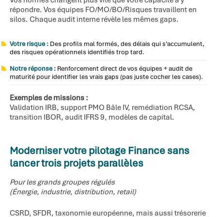
Vos normes changent plus vite que votre capacité à y
répondre. Vos équipes FO/MO/BO/Risques travaillent en
silos. Chaque audit interne révèle les mêmes gaps.
Votre risque :
Des profils mal formés, des délais qui s’accumulent,
des risques opérationnels identifiés trop tard.
Notre réponse :
Renforcement direct de vos équipes + audit de
maturité pour identifier les vrais gaps (pas juste cocher les cases).
Exemples de missions :
Validation IRB, support PMO Bâle IV, remédiation RCSA,
transition IBOR, audit IFRS 9, modèles de capital.
Moderniser votre pilotage Finance sans
lancer trois projets parallèles
Pour les grands groupes régulés
(Énergie, industrie, distribution, retail)
CSRD, SFDR, taxonomie européenne, mais aussi trésorerie