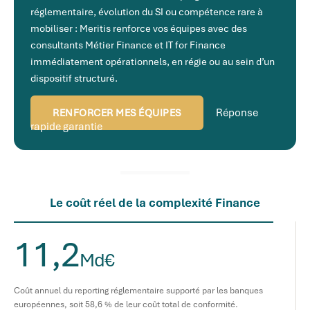
réglementaire, évolution du SI ou compétence rare à
mobiliser : Meritis renforce vos équipes avec des
consultants Métier Finance et IT for Finance
immédiatement opérationnels, en régie ou au sein d’un
dispositif structuré.
Réponse
RENFORCER MES ÉQUIPES
rapide garantie
Le coût réel de la complexité Finance
11,2
Md€
Coût annuel du reporting réglementaire supporté par les banques
européennes, soit 58,6 % de leur coût total de conformité.