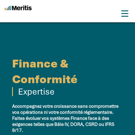
Meritis
Drop
Advice for a more tech world
Menu
Finance &
Conformité
Expertise
Accompagnez votre croissance sans compromettre
vos opérations ni votre conformité réglementaire.
Faites évoluer vos systèmes Finance face à des
exigences telles que Bâle IV, DORA, CSRD ou IFRS
9/17.