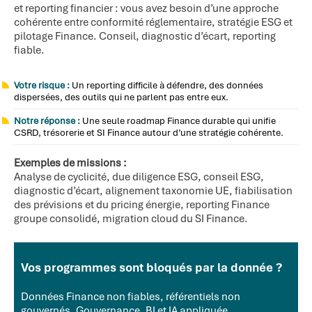
et reporting financier : vous avez besoin d’une approche
cohérente entre conformité réglementaire, stratégie ESG et
pilotage Finance. Conseil, diagnostic d’écart, reporting
fiable.
Votre risque :
Un reporting difficile à défendre, des données
dispersées, des outils qui ne parlent pas entre eux.
Notre réponse :
Une seule roadmap Finance durable qui unifie
CSRD, trésorerie et SI Finance autour d’une stratégie cohérente.
Exemples de missions :
Analyse de cyclicité, due diligence ESG, conseil ESG,
diagnostic d’écart, alignement taxonomie UE, fiabilisation
des prévisions et du pricing énergie, reporting Finance
groupe consolidé, migration cloud du SI Finance.
Vos programmes sont bloqués par la donnée ?
Données Finance non fiables, référentiels non
gouvernés. Gouvernance, BI et IA appliquée.