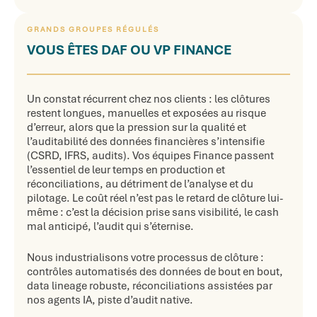
GRANDS GROUPES RÉGULÉS
VOUS ÊTES DAF OU VP FINANCE
Un constat récurrent chez nos clients : les clôtures
restent longues, manuelles et exposées au risque
d’erreur, alors que la pression sur la qualité et
l’auditabilité des données financières s’intensifie
(CSRD, IFRS, audits). Vos équipes Finance passent
l’essentiel de leur temps en production et
réconciliations, au détriment de l’analyse et du
pilotage. Le coût réel n’est pas le retard de clôture lui-
même : c’est la décision prise sans visibilité, le cash
mal anticipé, l’audit qui s’éternise.
Nous industrialisons votre processus de clôture :
contrôles automatisés des données de bout en bout,
data lineage robuste, réconciliations assistées par
nos agents IA, piste d’audit native.