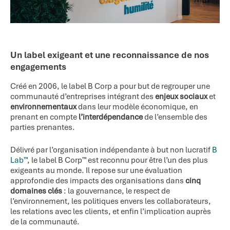
Un label exigeant et une reconnaissance de nos
engagements
Créé en 2006, le label B Corp a pour but de regrouper une
communauté d’entreprises intégrant des
enjeux sociaux
et
environnementaux
dans leur modèle économique, en
prenant en compte
l’interdépendance
de l’ensemble des
parties prenantes.
Délivré par l’organisation indépendante à but non lucratif
B
Lab™
, le label B Corp™ est reconnu pour être l’un des plus
exigeants au monde. Il repose sur une évaluation
approfondie des impacts des organisations dans
cinq
domaines clés
: la gouvernance, le respect de
l’environnement, les politiques envers les collaborateurs,
les relations avec les clients, et enfin l’implication auprès
de la communauté.