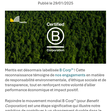
Publié le 29/01/2025
Meritis est désormais labellisée
B Corp™
! Cette
reconnaissance témoigne de
nos engagements
en matière
de responsabilité environnementale, d’éthique sociale et de
transparence, tout en renforçant notre volonté d’allier
performance économique et impact positif.
Rejoindre le mouvement mondial B Corp™ (pour
Benefit
Corporation
) est une étape significative qui illustre notre
ambition de contribuer à un changement durable dans le