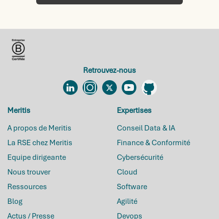
Retrouvez-nous
Linkedin
Instagram
Twitter
YouTube
Github
Meritis
Expertises
A propos de Meritis
Conseil Data & IA
La RSE chez Meritis
Finance & Conformité
Equipe dirigeante
Cybersécurité
Nous trouver
Cloud
Ressources
Software
Blog
Agilité
Actus / Presse
Devops