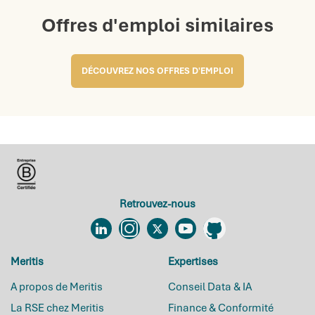
Offres d'emploi similaires
DÉCOUVREZ NOS OFFRES D'EMPLOI
Retrouvez-nous
Linkedin
Instagram
Twitter
YouTube
Github
Meritis
Expertises
A propos de Meritis
Conseil Data & IA
La RSE chez Meritis
Finance & Conformité