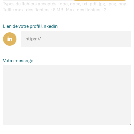
Types de fichiers acceptés : doc, docx, txt, pdf, jpg, jpeg, png,
Taille max. des fichiers : 8 MB, Max. des fichiers : 2.
Lien de votre profil linkedin
Votre message