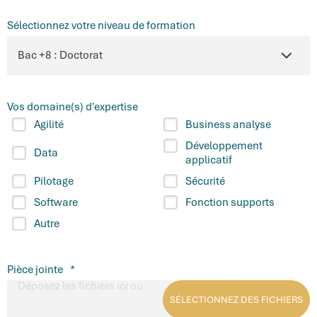
Sélectionnez votre niveau de formation
Vos domaine(s) d'expertise
Agilité
Business analyse
Développement
Data
applicatif
Pilotage
Sécurité
Software
Fonction supports
Autre
Pièce jointe
*
Déposez les fichiers ici ou
SÉLECTIONNEZ DES FICHIERS