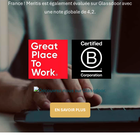
France ! Meritis est également évaluée sur Glassdoor avec
une note globale de 4,2.
EN SAVOIR PLUS