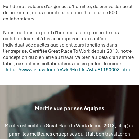
Fort de nos valeurs d’exigence, d’humilité, de bienveillance et
de proximité, nous comptons aujourd’hui plus de 900
collaborateurs.​
Nous mettons un point d’honneur à être proche de nos
collaborateurs et à les accompagner de manière
individualisée quelles que soient leurs fonctions dans
l’entreprise. Certifiée Great Place To Work depuis 2013, notre
conception du bien-être au travail va bien au-delà d’un simple
label, ce sont nos collaborateurs qui en parlent le mieux
:
https://www.glassdoor.fr/Avis/Meritis-Avis-E1163008.htm
Meritis vue par ses équipes
Meritis est certifiée Great Place to Work depuis 2013, et figure
parmi les meilleures entreprises où il fait bon travailler en