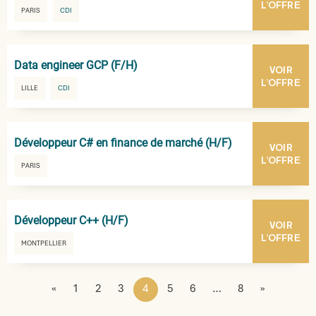
L'OFFRE
PARIS
CDI
Data engineer GCP (F/H)
VOIR
L'OFFRE
LILLE
CDI
Développeur C# en finance de marché (H/F)
VOIR
L'OFFRE
PARIS
Développeur C++ (H/F)
VOIR
L'OFFRE
MONTPELLIER
«
1
2
3
4
5
6
…
8
»