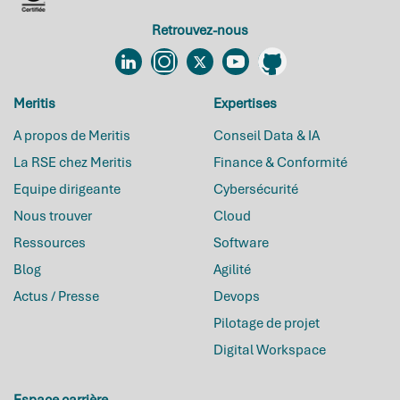
Retrouvez-nous
Linkedin
Instagram
Twitter
YouTube
Github
Meritis
Expertises
A propos de Meritis
Conseil Data & IA
La RSE chez Meritis
Finance & Conformité
Equipe dirigeante
Cybersécurité
Nous trouver
Cloud
Ressources
Software
Blog
Agilité
Actus / Presse
Devops
Pilotage de projet
Digital Workspace