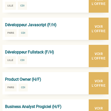
L'OFFRE
LILLE
CDI
Développeur Javascript (F/H)
VOIR
L'OFFRE
PARIS
CDI
Développeur Fullstack (F/H)
VOIR
L'OFFRE
LILLE
CDI
Product Owner (H/F)
VOIR
L'OFFRE
PARIS
CDI
Business Analyst Progiciel (H/F)
VOIR