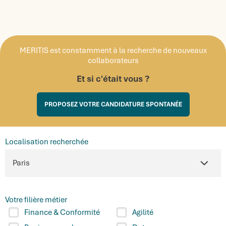
MERITIS est constamment à la recherche de nouveaux
collaborateurs
Et si c'était vous ?
PROPOSEZ VOTRE CANDIDATURE SPONTANÉE
Localisation recherchée
Votre filière métier
Finance & Conformité
Agilité