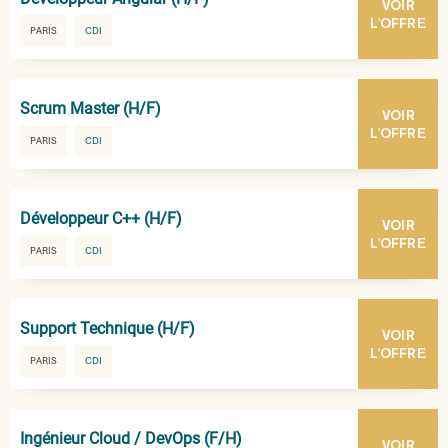
VOIR
L'OFFRE
PARIS
CDI
Scrum Master (H/F)
VOIR
L'OFFRE
PARIS
CDI
Développeur C++ (H/F)
VOIR
L'OFFRE
PARIS
CDI
Support Technique (H/F)
VOIR
L'OFFRE
PARIS
CDI
Ingénieur Cloud / DevOps (F/H)
VOIR