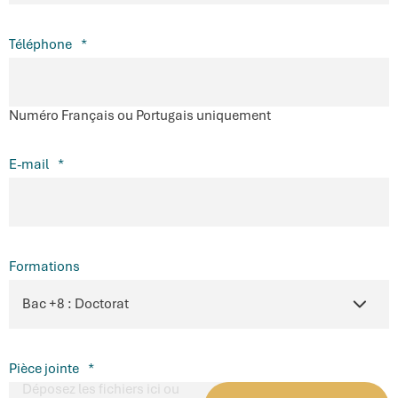
Téléphone
*
Numéro Français ou Portugais uniquement
E-mail
*
Formations
Pièce jointe
*
Déposez les fichiers ici ou