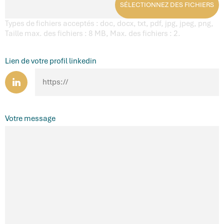
SÉLECTIONNEZ DES FICHIERS
Types de fichiers acceptés : doc, docx, txt, pdf, jpg, jpeg, png,
Taille max. des fichiers : 8 MB, Max. des fichiers : 2.
Lien de votre profil linkedin
Votre message