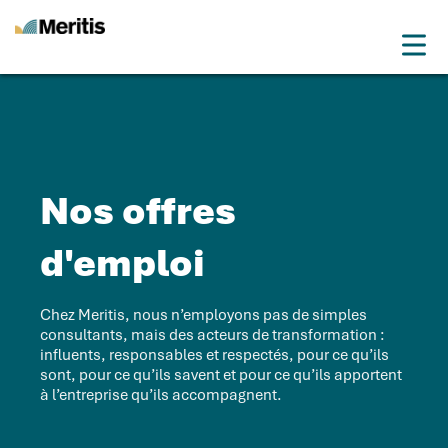
Meritis
Drop
Advice for a more tech world
Menu
Nos offres
d'emploi
Chez Meritis, nous n’employons pas de simples
consultants, mais des acteurs de transformation :
influents, responsables et respectés, pour ce qu’ils
sont, pour ce qu’ils savent et pour ce qu’ils apportent
à l’entreprise qu’ils accompagnent.