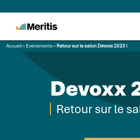
Meritis
Advice for a more
tech world
Accueil
»
Evénements
»
Retour sur le salon Devoxx 2023 !
Devoxx 
Retour sur le s