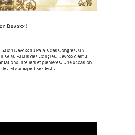
lon Devoxx !
du Salon Devoxx au Palais des Congrès. Un
anisé au Palais des Congrès, Devoxx c’est 3
ntations, ateliers et plénières. Une occasion
dév’ et sur expertises tech.