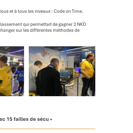
tous et à tous les niveaux : Code on Time.
 classement qui permettait de gagner 3 NKD
changer sur les différentes méthodes de
c 15 failles de sécu »