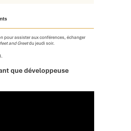
nts
on pour assister aux conférences, échanger
eet and Greet
du jeudi soir.
3.
ant que développeuse