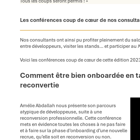
Tous les coups seront permis ! »
Les conférences coup de cœur de nos consulta
Nos consultants ont ainsi pu profiter pleinement du sal
entre développeurs, visiter les stands… et participer au
M
Voici les conférences coup de cœur de cette édition 202
Comment être bien onboardée en t
reconvertie
Amélie Abdallah nous présente son parcours
atypique de développeuse, suite à une
reconversion professionnelle. Cette conférence
mets en évidence toutes les choses à ne pas faire
et à faire sur la phase d’onboarding d’une nouvelle
recrue, qu’elle soit en reconversion ou non.