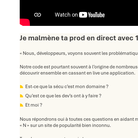
Je malmène ta prod en direct avec 1
« Nous, développeurs, voyons souvent les problématiques
Notre code est pourtant souvent à l’origine de nombreus
découvrir ensemble en cassant en live une application.
Est-ce que la sécu c’est mon domaine ?
Qu’est ce que les dev’s ont à y faire ?
Et moi ?
Nous répondrons oui à toutes ces questions en aidant ma
« N » sur un site de popularité bien inconnu.