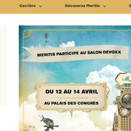
Carrière
Découvrez Meritis