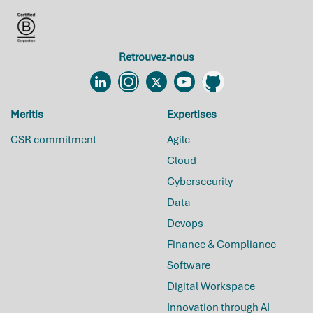
Retrouvez-nous
Linkedin
Instagram
Twitter
YouTube
Github
Meritis
Expertises
CSR commitment
Agile
Cloud
Cybersecurity
Data
Devops
Finance & Compliance
Software
Digital Workspace
Innovation through AI