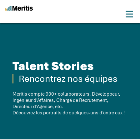
Meritis
Drop
Des experts qui vous conseillent. Une organisation qui délivre.
Menu
Talent Stories
Rencontrez nos équipes
Meritis compte 900+ collaborateurs. Développeur,
Ingénieur d’Affaires, Chargé de Recrutement,
Directeur d’Agence, etc.
Découvrez les portraits de quelques-uns d’entre eux !