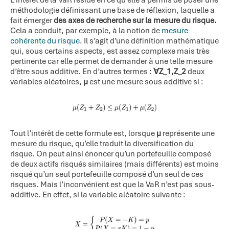
méthodologie définissant une base de réflexion, laquelle a
fait émerger
des axes de recherche sur la mesure du risque.
Cela a conduit, par exemple, à la notion de
mesure
cohérente du risque
. Il s’agit d’une définition mathématique
qui, sous certains aspects, est assez complexe mais très
pertinente car elle permet de demander à une telle mesure
d’être sous additive. En d’autres termes :
∀Z_1,Z_2
deux
variables aléatoires,
μ
est une mesure sous additive si :
Tout l’intérêt de cette formule est, lorsque
μ
représente une
mesure du risque, qu’elle traduit la diversification du
risque. On peut ainsi énoncer qu’un portefeuille composé
de deux actifs risqués similaires (mais différents) est moins
risqué qu’un seul portefeuille composé d’un seul de ces
risques. Mais l’inconvénient est que la VaR n’est pas sous-
additive. En effet, si la variable aléatoire suivante :