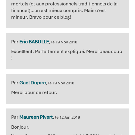
mortels (et aux professionnels traditionnels de la
finance!)…on est mieux compris. Mais c’est
mineur. Bravo pour ce blog!
Par
Eric BABULLE
,
le 19 Nov 2018
Excelllent. Parfaitement expliqué. Merci beaucoup
!
Par
Gaël Dupire
,
le 19 Nov 2018
Merci pour ce retour.
Par
Maureen Pivert
,
le 12 Jan 2019
Bonjour,