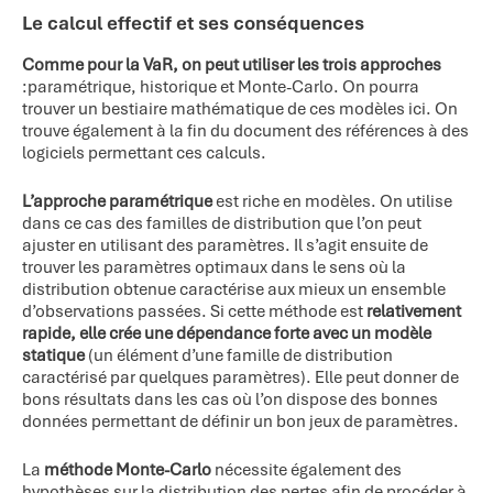
Le calcul effectif et ses conséquences
Comme pour la VaR, on peut utiliser les trois approches
:paramétrique, historique et Monte-Carlo. On pourra
trouver un bestiaire mathématique de ces modèles ici. On
trouve également à la fin du document des références à des
logiciels permettant ces calculs.
L’approche paramétrique
est riche en modèles. On utilise
dans ce cas des familles de distribution que l’on peut
ajuster en utilisant des paramètres. Il s’agit ensuite de
trouver les paramètres optimaux dans le sens où la
distribution obtenue caractérise aux mieux un ensemble
d’observations passées. Si cette méthode est
relativement
rapide, elle crée une dépendance forte avec un modèle
statique
(un élément d’une famille de distribution
caractérisé par quelques paramètres). Elle peut donner de
bons résultats dans les cas où l’on dispose des bonnes
données permettant de définir un bon jeux de paramètres.
La
méthode Monte-Carlo
nécessite également des
hypothèses sur la distribution des pertes afin de procéder à