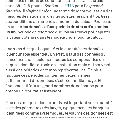
définir des notions de conditions de stress.C’est le cas
dans Bâle 2.5 pour la SVaR ou la
FRTB
pour l’
expected
Shortfall
. Il s’agit de créer une forme de renormalisation des
mesures de risque afin d’éviter qu’elles ne soient trop liées
aux conditions de marché au moment du calcul. Pour cela,
on utilise
les données d’une période de stress d’au moins
un an
, période de référence que l’on va utiliser pour ajuster
la valeur obtenue dans le modèle choisi pour le calcul.
Il va sans dire que la qualité et la quantité des données
jouent un rôle essentiel . En effet, il faut des données qui
concernent non seulement toutes les composantes des
risques identifiés au sein de l’institution mais qui couvrent
aussi des périodes de temps représentatives. De plus, il
faut que ces périodes contiennent elles mêmes
suffisamment de données, c’est l’échantillonnage. Et
finalement il faut un grand nombres de scénarios pour
obtenir un résultat satisfaisant.
Pour des banques dont le poids est important sur le marché
avec des périmètres très larges, typiquement les banques
identifiées comme systémiques, le volume des données est