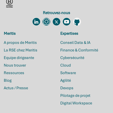
Retrouvez-nous
Linkedin
Instagram
Twitter
YouTube
Github
Meritis
Expertises
A propos de Meritis
Conseil Data & IA
La RSE chez Meritis
Finance & Conformité
Equipe dirigeante
Cybersécurité
Nous trouver
Cloud
Ressources
Software
Blog
Agilité
Actus / Presse
Devops
Pilotage de projet
Digital Workspace