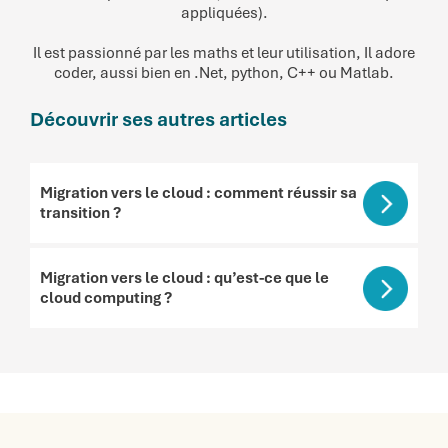
appliquées).
Il est passionné par les maths et leur utilisation, Il adore
coder, aussi bien en .Net, python, C++ ou Matlab.
Découvrir ses autres articles
Migration vers le cloud : comment réussir sa
transition ?
Migration vers le cloud : qu’est-ce que le
cloud computing ?