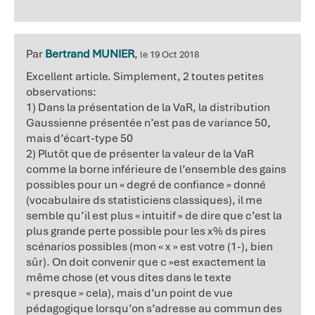
Par
Bertrand MUNIER
,
le 19 Oct 2018
Excellent article. Simplement, 2 toutes petites
observations:
1) Dans la présentation de la VaR, la distribution
Gaussienne présentée n’est pas de variance 50,
mais d’écart-type 50
2) Plutôt que de présenter la valeur de la VaR
comme la borne inférieure de l’ensemble des gains
possibles pour un « degré de confiance » donné
(vocabulaire ds statisticiens classiques), il me
semble qu’il est plus « intuitif » de dire que c’est la
plus grande perte possible pour les x% ds pires
scénarios possibles (mon « x » est votre (1-), bien
sûr). On doit convenir que c »est exactement la
même chose (et vous dites dans le texte
« presque » cela), mais d’un point de vue
pédagogique lorsqu’on s’adresse au commun des