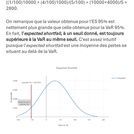
((1/100)10000 + (4/100)1000)/(5/100) = (10000+4000)/5 =
2800.
On remarque que la valeur obtenue pour l’ES 95% est
nettement plus grande que celle obtenue pour la VaR 95%.
En fait,
l’
expected shortfall
, à un seuil donné, est toujours
supérieure à la VaR au même seuil.
C’est assez intuitif
puisque l’
expected shortfall
est une moyenne des pertes se
situant au delà de la VaR.