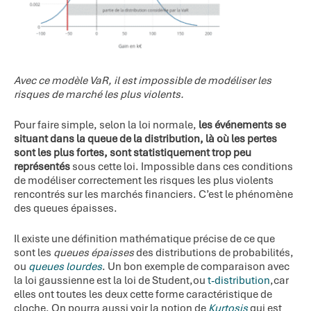
Avec ce modèle VaR, il est impossible de modéliser les
risques de marché les plus violents.
Pour faire simple, selon la loi normale,
les événements se
situant dans la queue de la distribution, là où les pertes
sont les plus fortes, sont statistiquement trop peu
représentés
sous cette loi. Impossible dans ces conditions
de modéliser correctement les risques les plus violents
rencontrés sur les marchés financiers. C’est le phénomène
des queues épaisses.
Il existe une définition mathématique précise de ce que
sont les
queues épaisses
des distributions de probabilités,
ou
queues lourdes
. Un bon exemple de comparaison avec
la loi gaussienne est la loi de Student,ou
t-distribution
,car
elles ont toutes les deux cette forme caractéristique de
cloche. On pourra aussi voir la notion de
Kurtosis
qui est