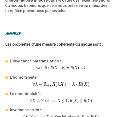
d’information s’impose
dans le cadre des réglementations
du risque. Espérons que cela nous préserve au mieux des
tempêtes provoquées par les crises.
ANNEXE
Les propriétés d’une mesure cohérente du risque sont :
L’invariance par translation :
L’homogénéité :
La monotonicité :
Invariance en loi :