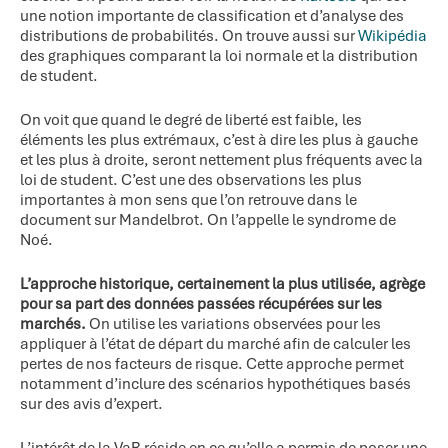
une notion importante de classification et d’analyse des
distributions de probabilités. On trouve aussi sur
Wikipédia
des graphiques comparant la loi normale et la distribution
de student.
On voit que quand le degré de liberté est faible, les
éléments les plus extrémaux, c’est à dire les plus à gauche
et les plus à droite, seront nettement plus fréquents avec la
loi de student. C’est une des observations les plus
importantes à mon sens que l’on retrouve dans le
document sur Mandelbrot. On l’appelle le syndrome de
Noé.
L’approche historique, certainement la plus utilisée, agrège
pour sa part des données passées récupérées sur les
marchés.
On utilise les variations observées pour les
appliquer à l’état de départ du marché afin de calculer les
pertes de nos facteurs de risque. Cette approche permet
notamment d’inclure des scénarios hypothétiques basés
sur des avis d’expert.
L’intérêt de la VaR réside en ce qu’elle a permis de poser une