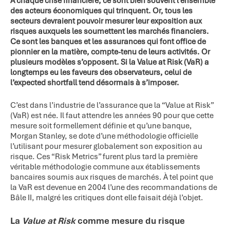
À chaque crise financière, ce sont bien souvent l’ensemble
des acteurs économiques qui trinquent. Or, tous les
secteurs devraient pouvoir mesurer leur exposition aux
risques auxquels les soumettent les marchés financiers.
Ce sont les banques et les assurances qui font office de
pionnier en la matière, compte-tenu de leurs activités. Or
plusieurs modèles s’opposent. Si la Value at Risk (VaR) a
longtemps eu les faveurs des observateurs, celui de
l’expected shortfall tend désormais à s’imposer.
C’est dans l’industrie de l’assurance que la “Value at Risk”
(VaR) est née. Il faut attendre les années 90 pour que cette
mesure soit formellement définie et qu’une banque,
Morgan Stanley, se dote d’une méthodologie officielle
l’utilisant pour mesurer globalement son exposition au
risque. Ces “Risk Metrics” furent plus tard la première
véritable méthodologie commune aux établissements
bancaires soumis aux risques de marchés. À tel point que
la VaR est devenue en 2004 l’une des recommandations de
Bâle II, malgré les critiques dont elle faisait déjà l’objet.
La
Value at Risk
comme mesure du risque