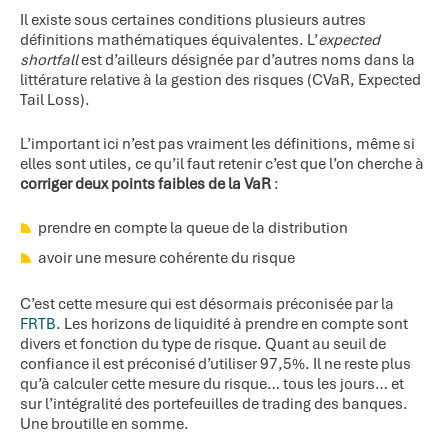
Il existe sous certaines conditions plusieurs autres
définitions mathématiques équivalentes. L’
expected
shortfall
est d’ailleurs désignée par d’autres noms dans la
littérature relative à la gestion des risques (CVaR, Expected
Tail Loss).
L’important ici n’est pas vraiment les définitions, même si
elles sont utiles, ce qu’il faut retenir c’est que l’on cherche à
corriger deux points faibles de la VaR
:
prendre en compte la queue de la distribution
avoir une mesure cohérente du risque
C’est cette mesure qui est désormais préconisée par la
FRTB
. Les horizons de liquidité à prendre en compte sont
divers et fonction du type de risque. Quant au seuil de
confiance il est préconisé d’utiliser 97,5%. Il ne reste plus
qu’à calculer cette mesure du risque… tous les jours… et
sur l’intégralité des portefeuilles de trading des banques.
Une broutille en somme.