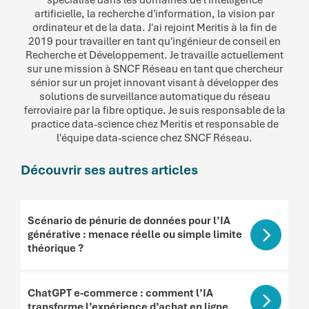
spécialisé dans les domaines de l'intelligence
artificielle, la recherche d'information, la vision par
ordinateur et de la data. J'ai rejoint Meritis à la fin de
2019 pour travailler en tant qu'ingénieur de conseil en
Recherche et Développement. Je travaille actuellement
sur une mission à SNCF Réseau en tant que chercheur
sénior sur un projet innovant visant à développer des
solutions de surveillance automatique du réseau
ferroviaire par la fibre optique. Je suis responsable de la
practice data-science chez Meritis et responsable de
l'équipe data-science chez SNCF Réseau.
Découvrir ses autres articles
Scénario de pénurie de données pour l’IA
générative : menace réelle ou simple limite
théorique ?
ChatGPT e-commerce : comment l’IA
transforme l’expérience d’achat en ligne