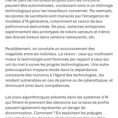
met en péril de nombreux emplois dont les fonctions
peuvent être automatisées, conduisant ainsi à un chômage
technologique pour les travailleurs concernés. Par exemple,
les postes de secrétaire sont menacés par l’émergence de
modèles d’IA générative, notamment en raison de leur
performance démontrée. De plus, certaines entreprises
expérimentent des prototypes de robots serveurs et même
des drones livreurs dans certains restaurants, etc.
Parallèlement, on constate un accroissement des
inégalités entre les individus. La raison : ceux qui maîtrisent
mieux la technologie sont favorisés par rapport à ceux qui
ont du mal à suivre les progrès technologiques. Une autre
préoccupation majeure réside dans la dépendance
croissante des humains à l’égard des technologies, les
rendant vulnérables en cas de panne ou de cyberattaque, et
diminuant ainsi leurs compétences.
Les biais algorithmiques présents dans les systèmes d’IA
qui filtrent et prennent des décisions sur la base de profils
peuvent également représenter un danger de
discrimination. Comment ? En exploitant les préjugés