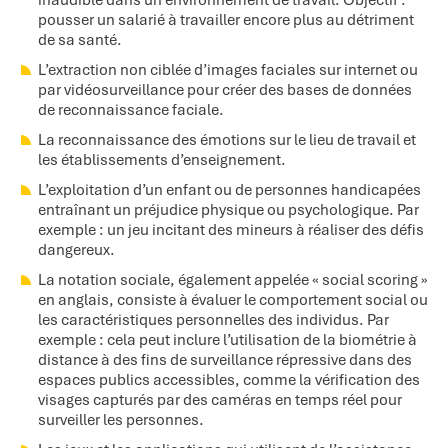
inaudible dans un environnement de travail. Objectif :
pousser un salarié à travailler encore plus au détriment
de sa santé.
L’extraction non ciblée d’images faciales sur internet ou
par vidéosurveillance pour créer des bases de données
de reconnaissance faciale.
La reconnaissance des émotions sur le lieu de travail et
les établissements d’enseignement.
L’exploitation d’un enfant ou de personnes handicapées
entraînant un préjudice physique ou psychologique. Par
exemple : un jeu incitant des mineurs à réaliser des défis
dangereux.
La notation sociale, également appelée « social scoring »
en anglais, consiste à évaluer le comportement social ou
les caractéristiques personnelles des individus. Par
exemple : cela peut inclure l’utilisation de la biométrie à
distance à des fins de surveillance répressive dans des
espaces publics accessibles, comme la vérification des
visages capturés par des caméras en temps réel pour
surveiller les personnes.