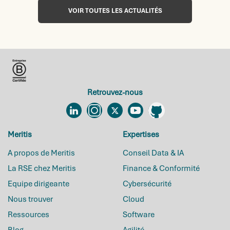
VOIR TOUTES LES ACTUALITÉS
Retrouvez-nous
Linkedin
Instagram
Twitter
YouTube
Github
Meritis
Expertises
A propos de Meritis
Conseil Data & IA
La RSE chez Meritis
Finance & Conformité
Equipe dirigeante
Cybersécurité
Nous trouver
Cloud
Ressources
Software