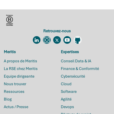
Retrouvez-nous
Linkedin
Instagram
Twitter
YouTube
Github
Meritis
Expertises
A propos de Meritis
Conseil Data & IA
La RSE chez Meritis
Finance & Conformité
Equipe dirigeante
Cybersécurité
Nous trouver
Cloud
Ressources
Software
Blog
Agilité
Actus / Presse
Devops