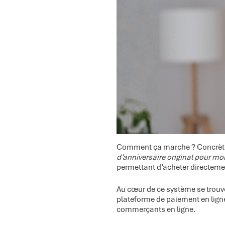
Comment ça marche ? Concrète
d’anniversaire original pour moi
permettant d’acheter directemen
Au cœur de ce système se trouv
plateforme de paiement en ligne)
commerçants en ligne.