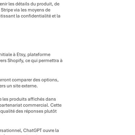
r les détails du produit, de
 Stripe via les moyens de
ssant la confidentialité et la
itiale à Etsy, plateforme
ers Shopify, ce qui permettra à
ourront comparer des options,
ers un site externe.
 les produits affichés dans
 partenariat commercial. Cette
a qualité des réponses plutôt
rsationnel, ChatGPT ouvre la