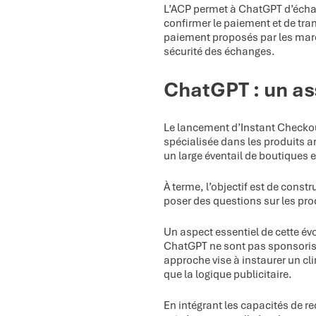
L’ACP permet à ChatGPT d’échan
confirmer le paiement et de tra
paiement proposés par les march
sécurité des échanges.
ChatGPT : un ass
Le lancement d’Instant Checkout
spécialisée dans les produits a
un large éventail de boutiques e
À terme, l’objectif est de cons
poser des questions sur les prod
Un aspect essentiel de cette év
ChatGPT ne sont pas sponsorisés
approche vise à instaurer un clim
que la logique publicitaire.
En intégrant les capacités de 