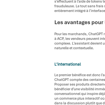
s’effectuent à l’aide de tokens
frauduleuse. Le tout sans frais 
entièrement intégré à l’interfa
Les avantages pour
Pour les marchands, ChatGPT re
à ACP, les vendeurs peuvent in
complexe. L’assistant devient u
naturelle et contextuelle.
L’international
Le premier bénéfice est donc l
ChatGPT compte des centaines de
Proposer ses produits directeme
bénéficier d’une visibilité im
conversationnel qui inspire déjà
un commerce plus interactif où
dans la discussion plutôt que d’