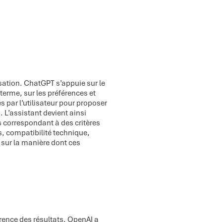
sation. ChatGPT s’appuie sur le
 terme, sur les préférences et
par l’utilisateur pour proposer
L’assistant devient ainsi
 correspondant à des critères
és, compatibilité technique,
t sur la manière dont ces
arence des résultats. OpenAI a