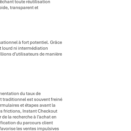
êchant toute réutilisation
pide, transparent et
tionnel à fort potentiel. Grâce
 lourd ni intermédiation
llions d’utilisateurs de manière
mentation du taux de
 traditionnel est souvent freiné
ormulaires et étapes avant la
es frictions, Instant Checkout
 de la recherche à l’achat en
ication du parcours client
favorise les ventes impulsives