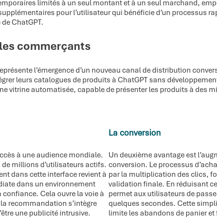
 temporaires limités à un seul montant et à un seul marchand, emp
supplémentaires pour l’utilisateur qui bénéficie d’un processus ra
ce de ChatGPT.
 les commerçants
présente l’émergence d’un nouveau canal de distribution conversa
tégrer leurs catalogues de produits à ChatGPT sans développement
ne vitrine automatisée, capable de présenter les produits à des mi
La conversion
’accès à une audience mondiale.
Un deuxième avantage est l’aug
 millions d’utilisateurs actifs.
conversion. Le processus d’achat
nt dans cette interface revient à
par la multiplication des clics, f
médiate dans un environnement
validation finale. En réduisant c
 confiance. Cela ouvre la voie à
permet aux utilisateurs de passer
 la recommandation s’intègre
quelques secondes. Cette simplif
être une publicité intrusive.
limite les abandons de panier et 