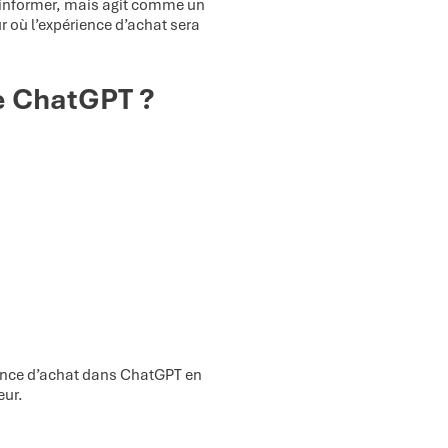
 d’informer, mais agit comme un
 où l’expérience d’achat sera
e ChatGPT ?
ience d’achat dans ChatGPT en
eur.