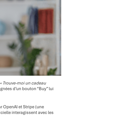
« Trouve-moi un cadeau
nées d’un bouton “Buy” lui
 OpenAI et Stripe (une
cielle interagissent avec les