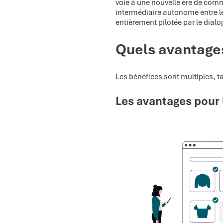
voie à une nouvelle ère de comm
intermédiaire autonome entre l
entièrement pilotée par le dialo
Quels avantage
Les bénéfices sont multiples, t
Les avantages pour l