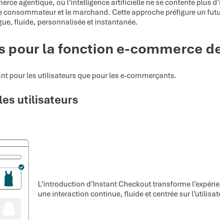
erce agentique, où l’intelligence artificielle ne se contente plus
e consommateur et le marchand. Cette approche préfigure un futur
gue, fluide, personnalisée et instantanée.
s pour la fonction e-commerce d
ant pour les utilisateurs que pour les e-commerçants.
es utilisateurs
L’introduction d’Instant Checkout transforme l’expér
une interaction continue, fluide et centrée sur l’utilisat