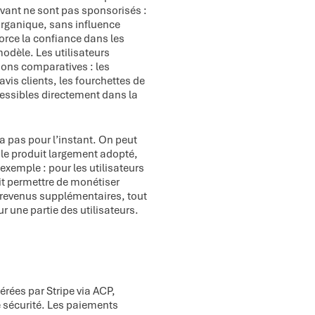
avant ne sont pas sponsorisés :
organique, sans influence
force la confiance dans les
odèle. Les utilisateurs
ons comparatives : les
avis clients, les fourchettes de
ccessibles directement dans la
 a pas pour l’instant. On peut
le produit largement adopté,
exemple : pour les utilisateurs
t permettre de monétiser
s revenus supplémentaires, tout
r une partie des utilisateurs.
érées par Stripe via ACP,
e sécurité. Les paiements