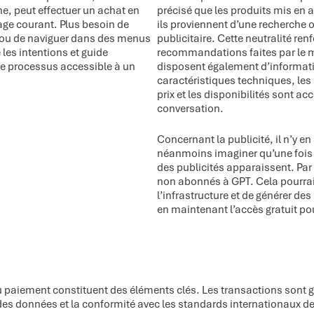
e, peut effectuer un achat en
précisé que les produits mis en 
ge courant. Plus besoin de
ils proviennent d’une recherche 
 ou de naviguer dans des menus
publicitaire. Cette neutralité ren
les intentions et guide
recommandations faites par le m
 le processus accessible à un
disposent également d’informati
caractéristiques techniques, les 
prix et les disponibilités sont a
conversation.
Concernant la publicité, il n’y en
néanmoins imaginer qu’une fois 
des publicités apparaissent. Par 
non abonnés à GPT. Cela pourrai
l’infrastructure et de générer de
en maintenant l’accès gratuit pou
é du paiement constituent des éléments clés. Les transactions sont g
 des données et la conformité avec les standards internationaux d