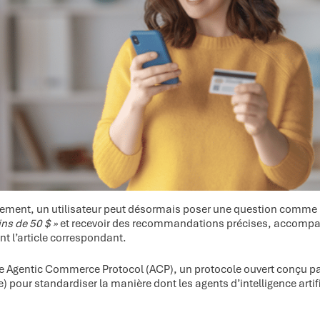
ment, un utilisateur peut désormais poser une question comme
ns de 50 $ »
et recevoir des recommandations précises, accompag
t l’article correspondant.
e Agentic Commerce Protocol (ACP), un protocole ouvert conçu par
 pour standardiser la manière dont les agents d’intelligence artifi