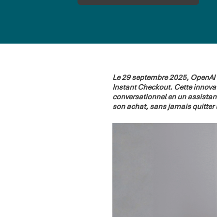
Le 29 septembre 2025, OpenAI a
Instant Checkout. Cette innova
conversationnel en un assistant
son achat, sans jamais quitter 