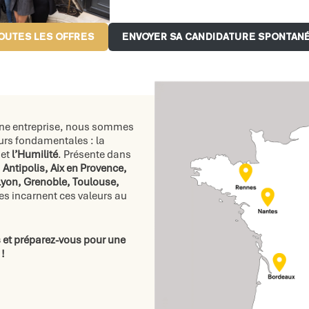
OUTES LES OFFRES
ENVOYER SA CANDIDATURE SPONTAN
une entreprise, nous sommes
rs fondamentales : la
et
l’Humilité
. Présente dans
 Antipolis, Aix en Provence,
yon, Grenoble, Toulouse,
es incarnent ces valeurs au
s et préparez-vous pour une
 !