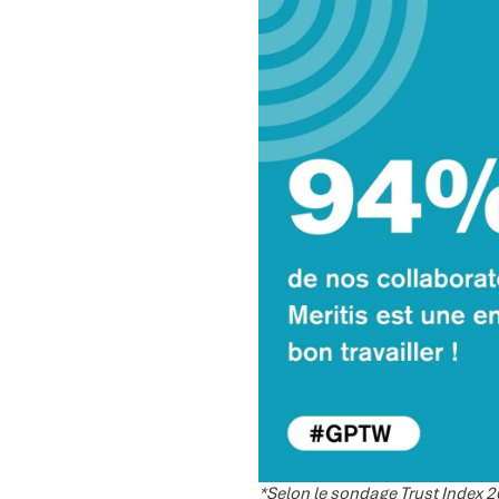
*Selon le sondage Trust Index 