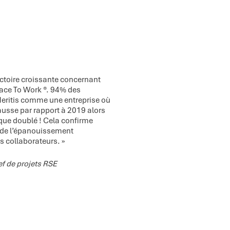
ctoire croissante concernant
Place To Work ®. 94% des
ritis comme une entreprise où
a hausse par rapport à 2019 alors
que doublé ! Cela confirme
 de l’épanouissement
s collaborateurs. »
f de projets RSE