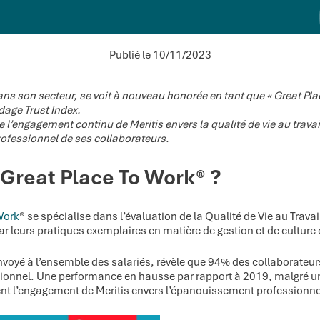
Publié le 10/11/2023
dans son secteur, se voit à nouveau honorée en tant que « Great Pla
dage Trust Index.
 l’engagement continu de Meritis envers la qualité de vie au travai
rofessionnel de ses collaborateurs.
 Great Place To Work® ?
Work
® se spécialise dans l’évaluation de la Qualité de Vie au Travai
ar leurs pratiques exemplaires en matière de gestion et de culture 
envoyé à l’ensemble des salariés, révèle que 94% des collaborate
tionnel. Une performance en hausse par rapport à 2019, malgré un
nent l’engagement de Meritis envers l’épanouissement professionne