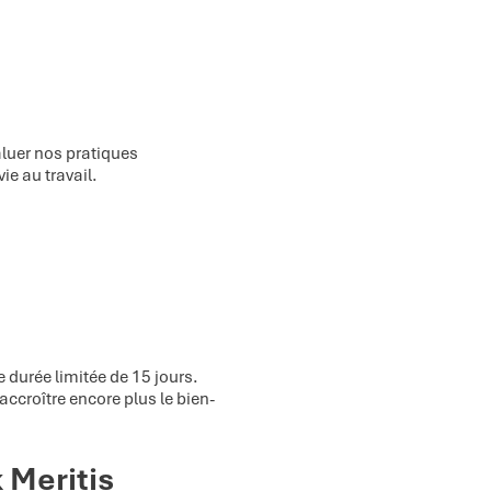
aluer nos pratiques
ie au travail.
durée limitée de 15 jours.
ccroître encore plus le bien-
 Meritis