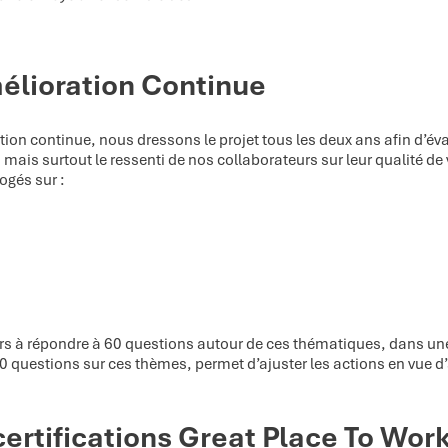
lioration Continue
on continue, nous dressons le projet tous les deux ans afin d’év
mais surtout le ressenti de nos collaborateurs sur leur qualité de v
ogés sur :
rs à répondre à 60 questions autour de ces thématiques, dans une 
uestions sur ces thèmes, permet d’ajuster les actions en vue d’a
ertifications Great Place To Work