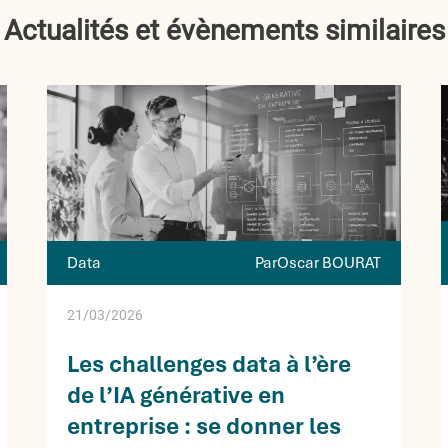
Actualités et évènements similaires
Data
ParOscar BOURAT
21/03/2026
Les challenges data à l’ère
de l’IA générative en
entreprise : se donner les