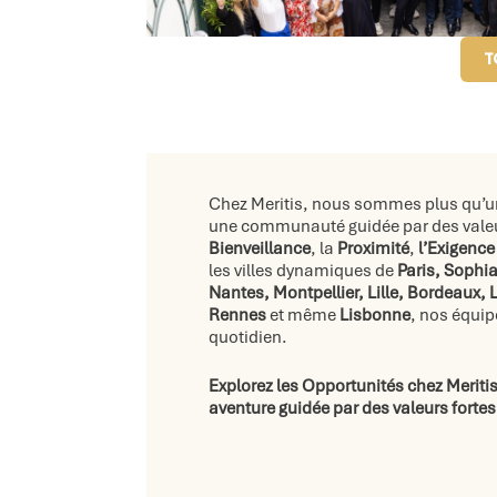
T
Chez Meritis, nous sommes plus qu’
une communauté guidée par des valeu
Bienveillance
, la
Proximité
,
l’Exigence
les villes dynamiques de
Paris, Sophia
Nantes, Montpellier, Lille,
Bordeaux, L
Rennes
et même
Lisbonne
, nos équip
quotidien.
Explorez les Opportunités chez Meriti
aventure guidée par des valeurs fortes