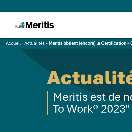
Meritis
Advice for a more
tech world
Accueil
»
Actualités
»
Meritis obtient (encore) la Certification 
Actualit
Meritis est de n
To Work® 2023"