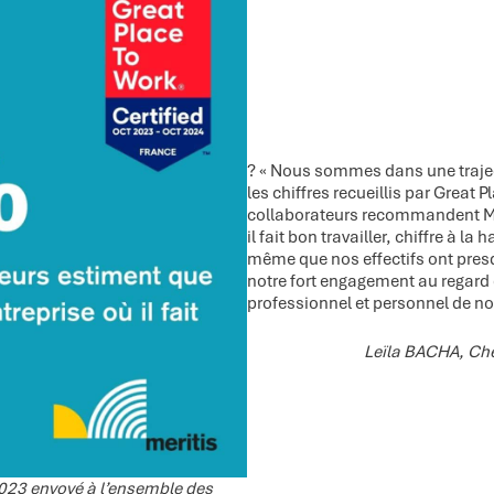
?​ « Nous sommes dans une traje
les chiffres recueillis par Great 
collaborateurs recommandent Me
il fait bon travailler, chiffre à l
même que nos effectifs ont pres
notre fort engagement au regard
professionnel et personnel de no
Leïla BACHA, Che
2023 envoyé à l’ensemble des