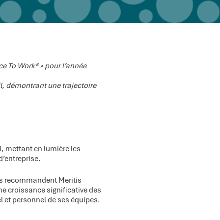
ce To Work® » pour l’année
l, démontrant une trajectoire
l, mettant en lumière les
d’entreprise.
urs recommandent Meritis
e croissance significative des
l et personnel de ses équipes.