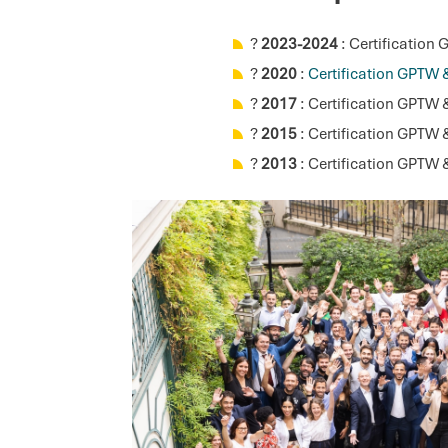
?
2023-2024
: Certification
?
2020
:
Certification GPTW 
?
2017
: Certification GPTW
?
2015
: Certification GPTW
?​
2013
: Certification GPTW