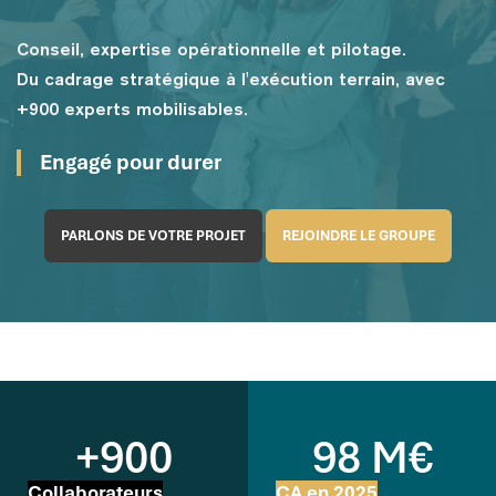
Conseil, expertise opérationnelle et pilotage.
Du cadrage stratégique à l'exécution terrain, avec
+900 experts mobilisables.
Engagé pour durer
PARLONS DE VOTRE PROJET
REJOINDRE LE GROUPE
+900
98 M€
Collaborateurs
CA en 2025