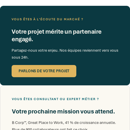
VOUS ÊTES À L’ÉCOUTE DU MARCHÉ ?
Votre projet mérite un partenaire
engagé.
Partagez-nous votre enjeu. Nos équipes reviennent vers vous
sous 24h.
PARLONS DE VOTRE PROJET
VOUS ÊTES CONSULTANT OU EXPERT MÉTIER ?
Votre prochaine mission vous attend.
B Corp™, Great Place to Work, 41 % de croissance annuelle.
Plus de 900 collaborateurs ont fait ce choix.