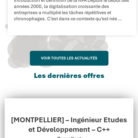
Introduction et définition de la RPA Depuis le début des
années 2000, la digitalisation croissante des
entreprises a multiplié les tâches répétitives et
chronophages. C’est dans ce contexte qu’est née …
VOIR TOUTES LES ACTUALITÉS
Les dernières offres
[MONTPELLIER] – Ingénieur Etudes
et Développement – C++