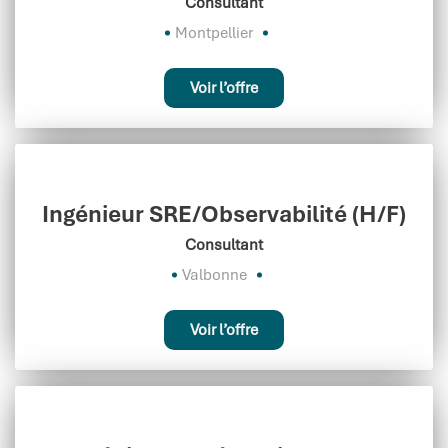
Consultant
Montpellier
Voir l’offre
Ingénieur SRE/Observabilité (H/F)
Consultant
Valbonne
Voir l’offre