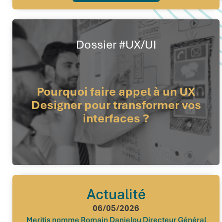
Dossier #UX/UI
Pourquoi faire appel à un UX
Designer pour transformer vos
interfaces ?
Actualité
06/05/2026
Meritis nomme Romain Danielou Directeur Général