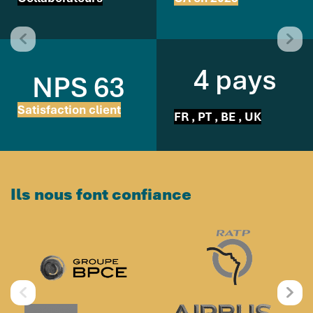
4 pays
NPS 63
Satisfaction client
FR , PT , BE , UK
Ils nous font confiance