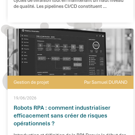
cycles de livraison tout en maintenant un haut niveau
de qualité. Les pipelines CI/CD constituent …
Gestion de projet
Par Samuel DURAND
19/06/2026
Robots RPA : comment industrialiser
efficacement sans créer de risques
opérationnels ?