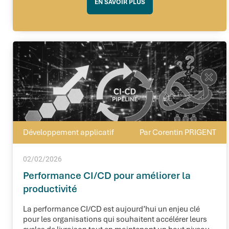
EN SAVOIR PLUS
Développement applicatif
Par Corentin PRIGENT
02/02/2026
Performance CI/CD pour améliorer la
productivité
La performance CI/CD est aujourd’hui un enjeu clé
pour les organisations qui souhaitent accélérer leurs