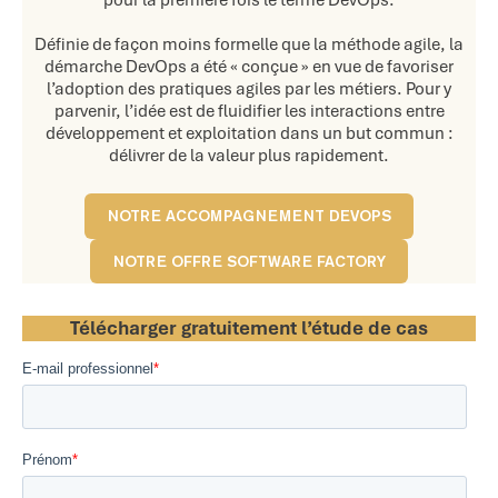
pour la première fois le terme DevOps.
Définie de façon moins formelle que la méthode agile, la
démarche DevOps a été « conçue » en vue de favoriser
l’adoption des pratiques agiles par les métiers. Pour y
parvenir, l’idée est de fluidifier les interactions entre
développement et exploitation dans un but commun :
délivrer de la valeur plus rapidement.
NOTRE ACCOMPAGNEMENT DEVOPS
NOTRE OFFRE SOFTWARE FACTORY
Télécharger gratuitement l’étude de cas