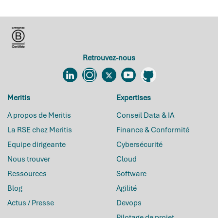
Retrouvez-nous
Linkedin
Instagram
Twitter
YouTube
Github
Meritis
Expertises
A propos de Meritis
Conseil Data & IA
La RSE chez Meritis
Finance & Conformité
Equipe dirigeante
Cybersécurité
Nous trouver
Cloud
Ressources
Software
Blog
Agilité
Actus / Presse
Devops
Pilotage de projet