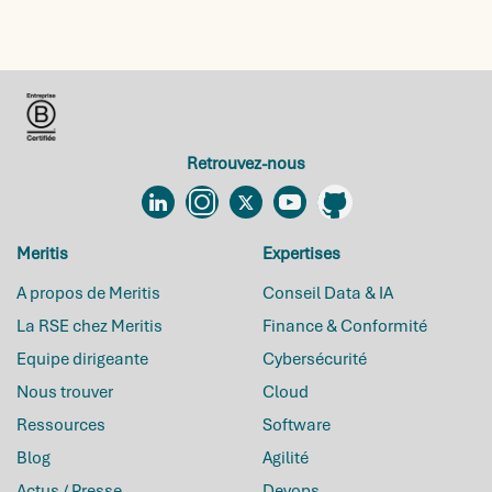
Retrouvez-nous
Linkedin
Instagram
Twitter
YouTube
Github
Meritis
Expertises
A propos de Meritis
Conseil Data & IA
La RSE chez Meritis
Finance & Conformité
Equipe dirigeante
Cybersécurité
Nous trouver
Cloud
Ressources
Software
Blog
Agilité
Actus / Presse
Devops