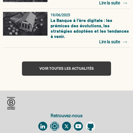
Lire la suite
19/06/2025
La Banque à l’ère digitale : les
prémices des évolutions, les
stratégies adoptées et les tendances
à venir.
Lire la suite
VOIR TOUTES LES ACTUALITÉS
Retrouvez-nous
Linkedin
Instagram
Twitter
YouTube
Github