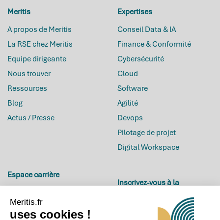
Meritis
Expertises
A propos de Meritis
Conseil Data & IA
La RSE chez Meritis
Finance & Conformité
Equipe dirigeante
Cybersécurité
Nous trouver
Cloud
Ressources
Software
Blog
Agilité
Actus / Presse
Devops
Pilotage de projet
Digital Workspace
Espace carrière
Inscrivez-vous à la
Carrières
newsletter
Meritis.fr
Offres d’emploi
uses cookies !