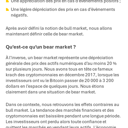
Une appréciation des prix en cas d’évènements positifs ;
Une légère dépréciation des prix en cas d’évènements
négatifs.
Après avoir défini la notion de bull market, nous allons
maintenant définir celle de bear market.
Qu’est-ce qu’un bear market ?
À l’inverse, un bear market représente une dépréciation
générale des prix des actifs numériques d’au moins 20 %
sur plusieurs jours. Nous avons tous en tête ce fameux
krach des cryptomonnaies en décembre 2017, lorsque les
investisseurs ont vu le Bitcoin passer de 20 000 à 3 200
dollars en l’espace de quelques jours. Nous étions
clairement dans une situation de bear market.
Dans ce contexte, nous retrouvons les effets contraires au
bull market. La tendance des marchés financiers et des
cryptomonnaies est baissière pendant une longue période.
Les investisseurs ont perdu alors toute confiance et
quittent les marchés en vendant leurs actifs. L’économie