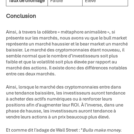
Taux de chômage
Faible
Élevé
Conclusion
Ainsi, à travers la célèbre « métaphore animalière », si
présente sur les marchés, nous avons vu que le bull market
représente un marché haussier et le bear market un marché
baissier. Le marché des cryptomonnaies étant nouveau, il
semble normal que le nombre d’investisseurs soit plus
faible et que la volatilité soit plus élevée par rapport au
marché des actions. Il existe donc des différences notables
entre ces deux marchés.
Ainsi, lorsque le marché des cryptomonnaies entre dans
une tendance baissière, les investisseurs auront tendance
à acheter des actifs numériques ou à renforcer leurs
positions afin d’augmenter leur ROI. À l’inverse, dans une
phase de hausse, les investisseurs auront tendance à
vendre leurs actions à un prix beaucoup plus élevé.
Et comme dit l’adage de Wall Street : ‘‘
Bulls make money.