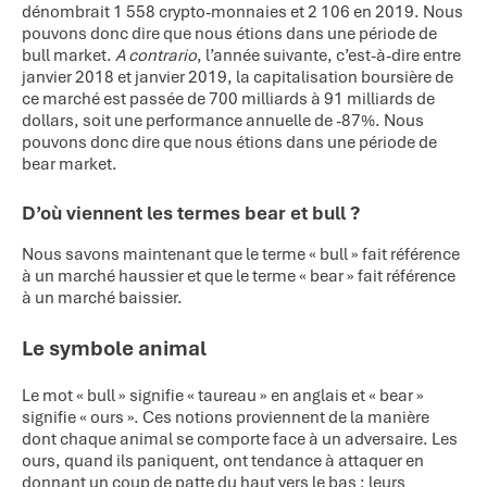
dénombrait 1 558 crypto-monnaies et 2 106 en 2019. Nous
pouvons donc dire que nous étions dans une période de
bull market.
A contrario
, l’année suivante, c’est-à-dire entre
janvier 2018 et janvier 2019, la capitalisation boursière de
ce marché est passée de 700 milliards à 91 milliards de
dollars, soit une performance annuelle de -87%. Nous
pouvons donc dire que nous étions dans une période de
bear market.
D’où viennent les termes bear et bull ?
Nous savons maintenant que le terme « bull » fait référence
à un marché haussier et que le terme « bear » fait référence
à un marché baissier.
Le symbole animal
Le mot « bull » signifie « taureau » en anglais et « bear »
signifie « ours ». Ces notions proviennent de la manière
dont chaque animal se comporte face à un adversaire. Les
ours, quand ils paniquent, ont tendance à attaquer en
donnant un coup de patte du haut vers le bas : leurs