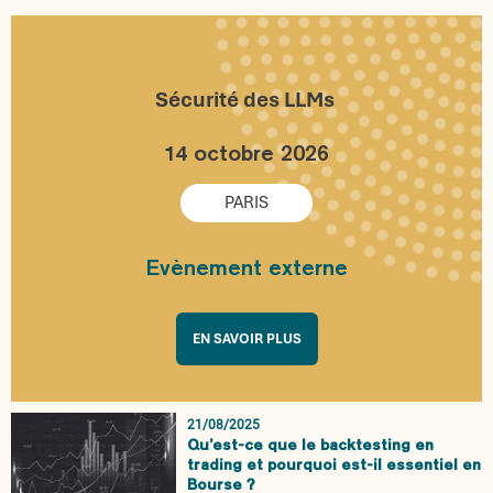
Sécurité des LLMs
14 octobre 2026
PARIS
Evènement externe
EN SAVOIR PLUS
21/08/2025
Qu’est-ce que le backtesting en
trading et pourquoi est-il essentiel en
Bourse ?