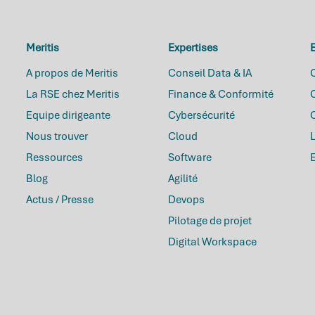
Meritis
Expertises
E
A propos de Meritis
Conseil Data & IA
C
La RSE chez Meritis
Finance & Conformité
O
Equipe dirigeante
Cybersécurité
Nous trouver
Cloud
L
Ressources
Software
Blog
Agilité
Actus / Presse
Devops
Pilotage de projet
Digital Workspace