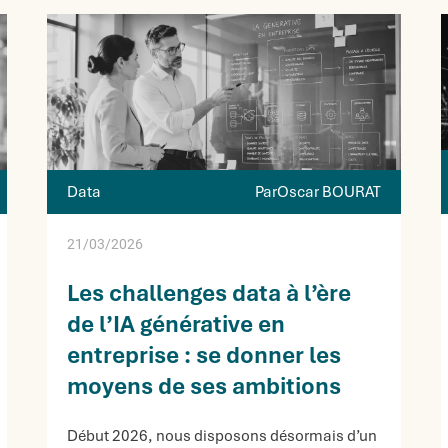
Data
ParOscar BOURAT
21/03/2026
Les challenges data à l’ère
de l’IA générative en
entreprise : se donner les
moyens de ses ambitions
Début 2026, nous disposons désormais d’un