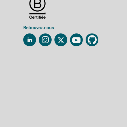
Retrouvez-nous
Linkedin
Instagram
Twitter
YouTube
Github
Axeptio consent