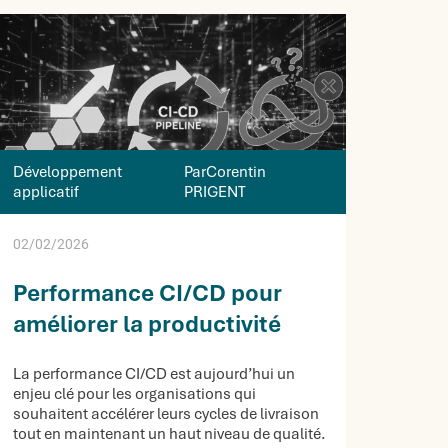
Développement
ParCorentin
applicatif
PRIGENT
02/02/2026
Performance CI/CD pour
améliorer la productivité
La performance CI/CD est aujourd’hui un
enjeu clé pour les organisations qui
souhaitent accélérer leurs cycles de livraison
tout en maintenant un haut niveau de qualité.