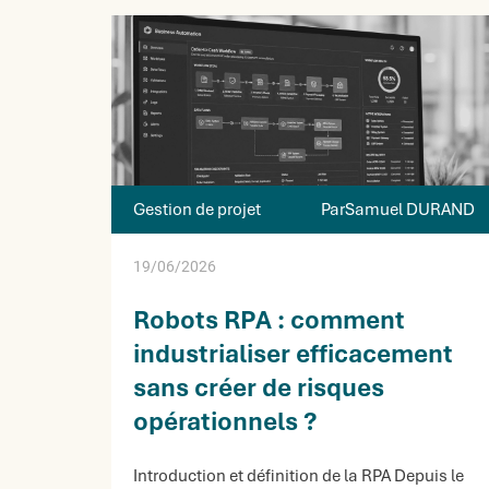
Gestion de projet
ParSamuel DURAND
19/06/2026
Robots RPA : comment
industrialiser efficacement
sans créer de risques
opérationnels ?
Introduction et définition de la RPA Depuis le