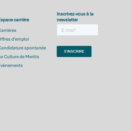
Inscrivez-vous à la
space carrière
newsletter
arrières
ffres d’emploi
Candidature spontanée
a Culture de Meritis
Evènements