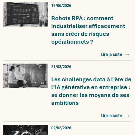
19/06/2026
Robots RPA : comment
industrialiser efficacement
sans créer de risques
opérationnels ?
Lire la suite
21/03/2026
Les challenges data à l’ère de
l’IA générative en entreprise :
se donner les moyens de ses
ambitions
Lire la suite
02/02/2026