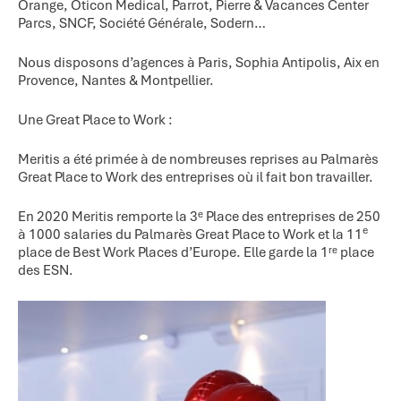
Orange, Oticon Medical, Parrot, Pierre & Vacances Center
Parcs, SNCF, Société Générale, Sodern…
Nous disposons d’agences à Paris, Sophia Antipolis, Aix en
Provence, Nantes & Montpellier.
Une Great Place to Work :
Meritis a été primée à de nombreuses reprises au Palmarès
Great Place to Work des entreprises où il fait bon travailler.
En 2020 Meritis remporte la 3ᵉ Place des entreprises de 250
e
à 1000 salaries du Palmarès Great Place to Work et la 11
place de Best Work Places d’Europe. Elle garde la 1ʳᵉ place
des ESN.