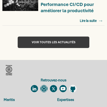
Performance CI/CD pour
améliorer la productivité
Lire la suite
VOIR TOUTES LES ACTUALITÉS
Retrouvez-nous
Linkedin
Instagram
Twitter
YouTube
Github
Meritis
Expertises