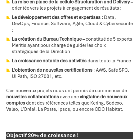
La mise en place de la cellule Structuration and Delivery
–
orientée vers les projets à engagement de résultats ;
Le développement des offres et expertises :
Data,
DevOps, Finance, Software, Agile, Cloud & Cybersécurité
;
La création du Bureau Technique –
constitué de 5 experts
Meritis ayant pour charge de guider les choix
stratégiques de la Direction
La croissance notable des activités
dans toute la France
L’obtention de nouvelles certifications
: AWS, Safe SPC,
UI Path, ISO 27001, etc.
Ces nouveaux projets nous ont permis de commencer de
nouvelles collaborations
avec une
vingtaine de nouveaux
comptes
dont des références telles que Kering, Sodexo,
Valeo, L’Oréal, La Poste, Ipsos, ou encore CDC Habitat.
Objectif 20% de croissance !