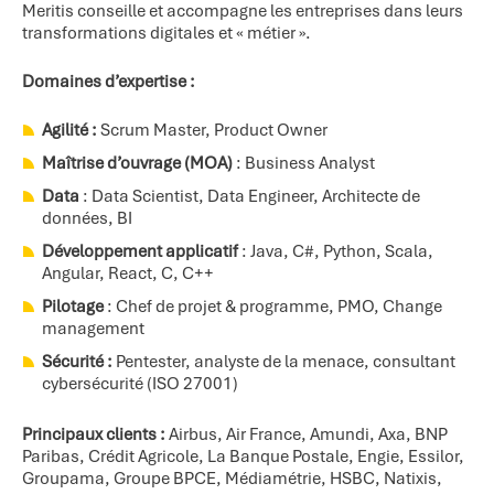
Meritis conseille et accompagne les entreprises dans leurs
transformations digitales et « métier ».
Domaines d’expertise :
Agilité :
Scrum Master, Product Owner
Maîtrise d’ouvrage (MOA)
: Business Analyst
Data
: Data Scientist, Data Engineer, Architecte de
données, BI
Développement applicatif
: Java, C#, Python, Scala,
Angular, React, C, C++
Pilotage
: Chef de projet & programme, PMO, Change
management
Sécurité :
Pentester, analyste de la menace, consultant
cybersécurité (ISO 27001)
Principaux clients :
Airbus, Air France, Amundi, Axa, BNP
Paribas, Crédit Agricole, La Banque Postale, Engie, Essilor,
Groupama, Groupe BPCE, Médiamétrie, HSBC, Natixis,