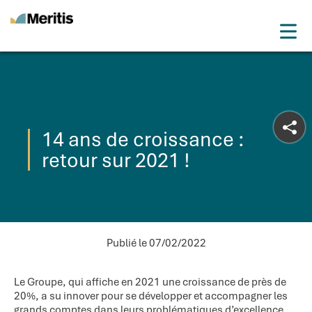
Meritis
Drop
Advice for a more tech world
Menu
14 ans de croissance :
retour sur 2021 !
Publié le 07/02/2022
Le Groupe, qui affiche en 2021 une croissance de près de
20%, a su innover pour se développer et accompagner les
grands comptes dans leurs problématiques d’excellence