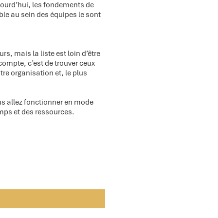
jourd’hui, les fondements de
ble au sein des équipes le sont
rs, mais la liste est loin d’être
 compte, c’est de trouver ceux
tre organisation et, le plus
us allez fonctionner en mode
mps et des ressources.