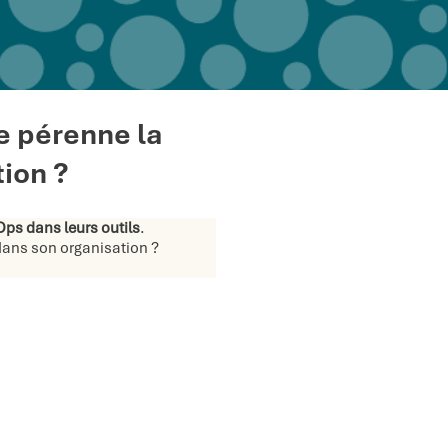
e pérenne la
ion ?
Ops dans leurs outils
.
dans son organisation ?