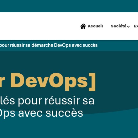
Accueil
Société
E
 pour réussir sa démarche DevOps avec succès
r DevOps]
lés pour réussir sa
ps avec succès