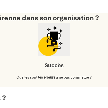
enne dans son organisation ?
Succès
Quelles sont
les erreurs
à ne pas commettre ?
 ?