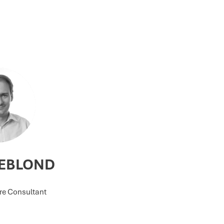
LEBLOND
re Consultant