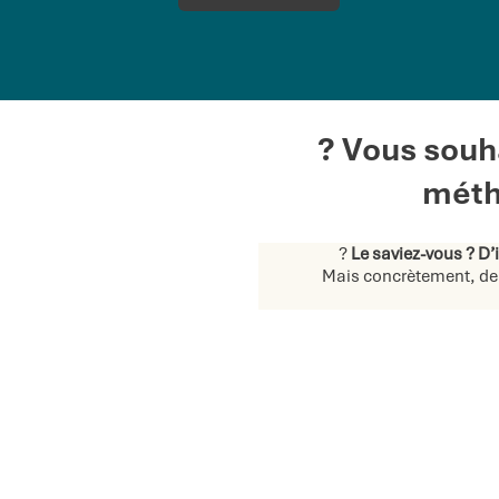
? Vous souh
méth
?
Le saviez-vous ? D’
Mais concrètement, de 