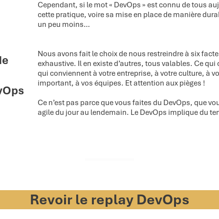
Cependant, si le mot « DevOps » est connu de tous au
cette pratique, voire sa mise en place de manière dura
un peu moins…
Nous avons fait le choix de nous restreindre à six facteu
de
exhaustive. Il en existe d’autres, tous valables. Ce qui
qui conviennent à votre entreprise, à votre culture, à vo
important, à vos équipes. Et attention aux pièges !
vOps
Ce n’est pas parce que vous faites du DevOps, que vo
agile du jour au lendemain. Le DevOps implique du te
Revoir le replay DevOps