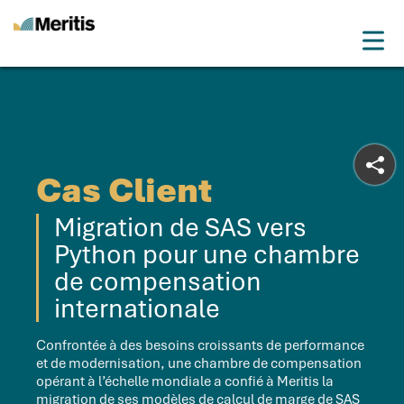
Meritis
Drop
Advice for a more tech world
Menu
Cas Client
Migration de SAS vers
Python pour une chambre
de compensation
internationale
Confrontée à des besoins croissants de performance
et de modernisation, une chambre de compensation
opérant à l’échelle mondiale a confié à Meritis la
migration de ses modèles de calcul de marge de SAS