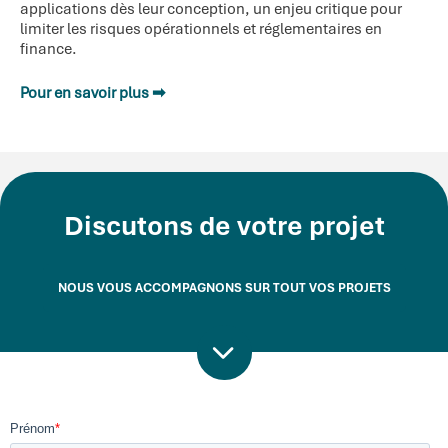
applications dès leur conception, un enjeu critique pour
limiter les risques opérationnels et réglementaires en
finance.
Pour en savoir plus ➡
Discutons de votre projet
NOUS VOUS ACCOMPAGNONS SUR TOUT VOS PROJETS