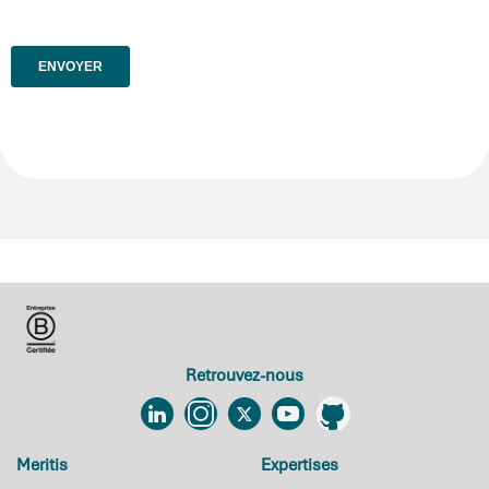
Retrouvez-nous
Linkedin
Instagram
Twitter
YouTube
Github
Meritis
Expertises