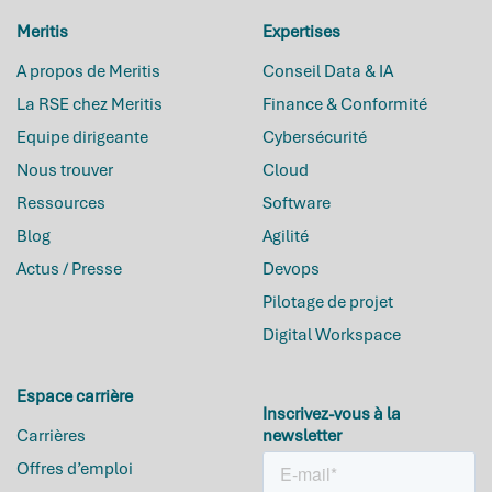
Meritis
Expertises
A propos de Meritis
Conseil Data & IA
La RSE chez Meritis
Finance & Conformité
Equipe dirigeante
Cybersécurité
Nous trouver
Cloud
Ressources
Software
Blog
Agilité
Actus / Presse
Devops
Pilotage de projet
Digital Workspace
Espace carrière
Inscrivez-vous à la
Carrières
newsletter
Offres d’emploi