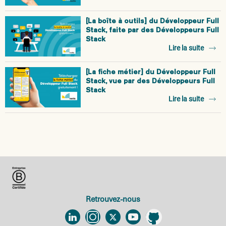
[La boîte à outils] du Développeur Full
Stack, faite par des Développeurs Full
Stack
Lire la suite
[La fiche métier] du Développeur Full
Stack, vue par des Développeurs Full
Stack
Lire la suite
Retrouvez-nous
Linkedin
Instagram
Twitter
YouTube
Github