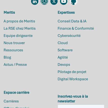
Linkedin
Instagram
Twitter
YouTube
Github
Meritis
Expertises
A propos de Meritis
Conseil Data & IA
La RSE chez Meritis
Finance & Conformité
Equipe dirigeante
Cybersécurité
Nous trouver
Cloud
Ressources
Software
Blog
Agilité
Actus / Presse
Devops
Pilotage de projet
Digital Workspace
Espace carrière
Inscrivez-vous à la
Carrières
newsletter