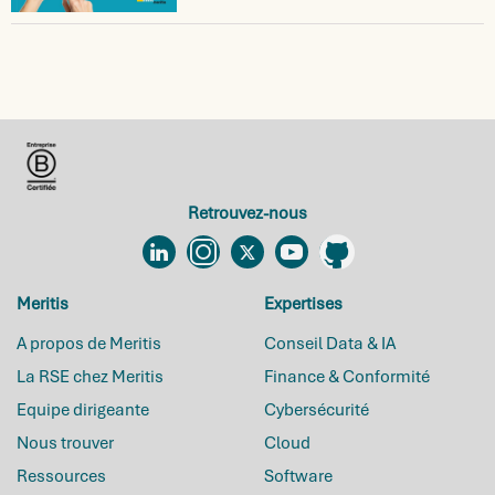
Retrouvez-nous
Linkedin
Instagram
Twitter
YouTube
Github
Meritis
Expertises
A propos de Meritis
Conseil Data & IA
La RSE chez Meritis
Finance & Conformité
Equipe dirigeante
Cybersécurité
Nous trouver
Cloud
Ressources
Software