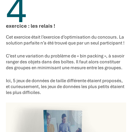
4
exercice : les relais !
Cet exercice était l’exercice d’optimisation du concours. La
solution parfaite n’a été trouvé que par un seul participant !
C’est une variation du problème de « bin packing », à savoir
ranger des objets dans des boîtes. Il faut alors constituer
des groupes en minimisant une mesure entre les groupes.
Ici, 5 jeux de données de taille différente étaient proposés,
et curieusement, les jeux de données les plus petits étaient
les plus difficiles.