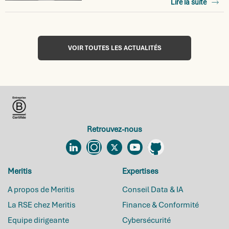
Lire la suite
VOIR TOUTES LES ACTUALITÉS
Retrouvez-nous
Linkedin
Instagram
Twitter
YouTube
Github
Meritis
Expertises
A propos de Meritis
Conseil Data & IA
La RSE chez Meritis
Finance & Conformité
Equipe dirigeante
Cybersécurité