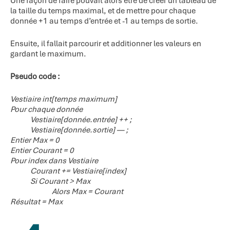
Une façon de faire pouvait alors être de créer un tableau de
la taille du temps maximal, et de mettre pour chaque
donnée +1 au temps d’entrée et -1 au temps de sortie.
Ensuite, il fallait parcourir et additionner les valeurs en
gardant le maximum.
Pseudo code :
Vestiaire int[temps maximum]
Pour chaque donnée
Vestiaire[donnée.entrée] ++ ;
Vestiaire[donnée.sortie] — ;
Entier Max = 0
Entier Courant = 0
Pour index dans Vestiaire
Courant += Vestiaire[index]
Si Courant > Max
Alors Max = Courant
Résultat = Max