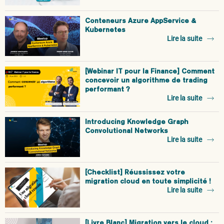
Conteneurs Azure AppService &
Kubernetes
Lire la suite
[Webinar IT pour la Finance] Comment
concevoir un algorithme de trading
performant ?
Lire la suite
Introducing Knowledge Graph
Convolutional Networks
Lire la suite
[Checklist] Réussissez votre
migration cloud en toute simplicité !
Lire la suite
[Livre Blanc] Migration vers le cloud :