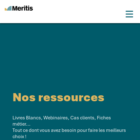
Meritis
Drop
Advice for a more tech world
Menu
Nos ressources
Livres Blancs, Webinaires, Cas clients, Fiches
métier...
Tout ce dont vous avez besoin pour faire les meilleurs
choix !