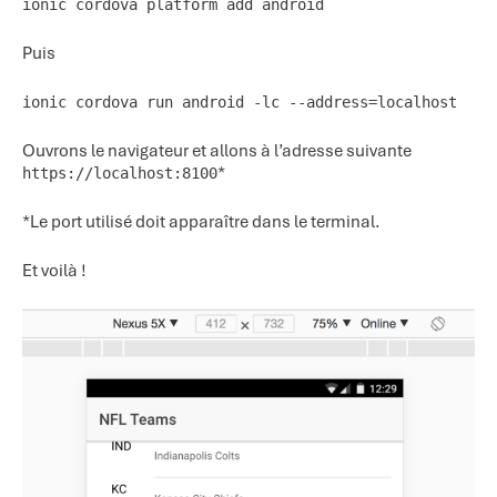
ionic cordova platform add android
Puis
ionic cordova run android -lc --address=localhost
Ouvrons le navigateur et allons à l’adresse suivante
*
https://localhost:8100
*Le port utilisé doit apparaître dans le terminal.
Et voilà !