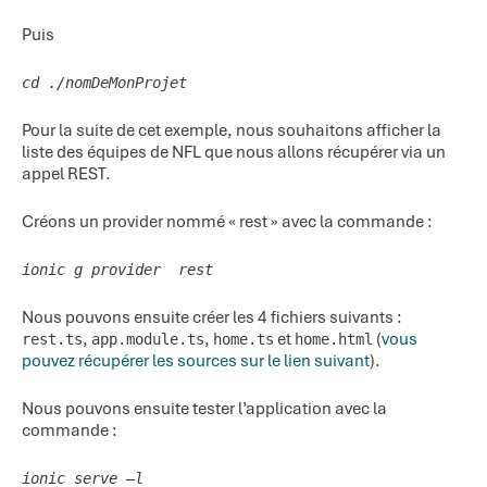
Puis
cd ./nomDeMonProjet
Pour la suite de cet exemple, nous souhaitons afficher la
liste des équipes de NFL que nous allons récupérer via un
appel REST.
Créons un provider nommé « rest » avec la commande :
ionic g provider rest
Nous pouvons ensuite créer les 4 fichiers suivants :
,
,
et
(
vous
rest.ts
app.module.ts
home.ts
home.html
pouvez récupérer les sources sur le lien suivant
).
Nous pouvons ensuite tester l’application avec la
commande :
ionic serve –l