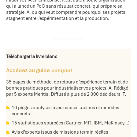
initiatives IA en entreprise. Il est utile à toute organisation
qui a lancé un PoC sans résultat concret, qui prépare sa
stratégie IA, ou qui veut comprendre pourquoi ses projets
stagnent entre l’expérimentation et la production.
Télécharger le livre blanc
Accédez au guide
complet
35 pages de méthode, de retours d’expérience terrain et de
bonnes pratiques pour industrialiser vos projets IA. Rédigé
par 5 experts Meritis. Diffusé à plus de 2 000 décideurs IT.
10 pièges analysés avec causes racines et remèdes
concrets
15 statistiques sourcées (Gartner, MIT, IBM, McKinsey…)
Avis d’experts issus de missions terrain réelles