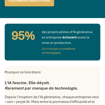
TÉLÉCHARGER GRATUITEMENT
95%
des projets pilotes d’IA générative
en entreprise
échouent
avant la
mise en production.
Ce n’est pas un problème
technologique.
Pourquoi ce livre blanc
L’IA fascine. Elle déçoit.
Rarement par manque de technologie.
Depuis l’irruption de l’IA générative, chaque entreprise veut
« son » projet IA. Mais entre la promesse d’efficacité et la