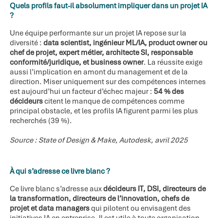
Quels profils faut-il absolument impliquer dans un projet IA
?
Une équipe performante sur un projet IA repose sur la
diversité :
data scientist, ingénieur ML/IA, product owner ou
chef de projet, expert métier, architecte SI, responsable
conformité/juridique, et business owner
. La réussite exige
aussi l’implication en amont du management et de la
direction. Miser uniquement sur des compétences internes
est aujourd’hui un facteur d’échec majeur :
54 % des
décideurs
citent le manque de compétences comme
principal obstacle, et les profils IA figurent parmi les plus
recherchés (39 %).
Source : State of Design & Make, Autodesk, avril 2025
À qui s’adresse ce livre blanc ?
Ce livre blanc s’adresse aux
décideurs IT, DSI, directeurs de
la transformation, directeurs de l’innovation, chefs de
projet et data managers
qui pilotent ou envisagent des