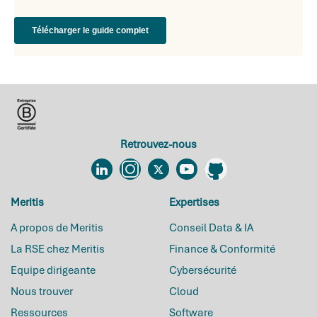
Retrouvez-nous
Linkedin
Instagram
Twitter
YouTube
Github
Meritis
Expertises
A propos de Meritis
Conseil Data & IA
La RSE chez Meritis
Finance & Conformité
Equipe dirigeante
Cybersécurité
Nous trouver
Cloud
Ressources
Software