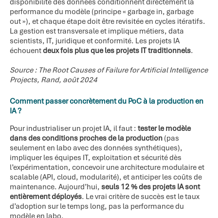
disponibilité des données conditionnent directement la
performance du modèle (principe « garbage in, garbage
out »), et chaque étape doit être revisitée en cycles itératifs.
La gestion est transversale et implique métiers, data
scientists, IT, juridique et conformité. Les projets IA
échouent
deux fois plus que les projets IT traditionnels
.
Source : The Root Causes of Failure for Artificial Intelligence
Projects, Rand, août 2024
Comment passer concrètement du PoC à la production en
IA ?
Pour industrialiser un projet IA, il faut :
tester le modèle
dans des conditions proches de la production
(pas
seulement en labo avec des données synthétiques),
impliquer les équipes IT, exploitation et sécurité dès
l’expérimentation, concevoir une architecture modulaire et
scalable (API, cloud, modularité), et anticiper les coûts de
maintenance. Aujourd’hui,
seuls 12 % des projets IA sont
entièrement déployés
. Le vrai critère de succès est le taux
d’adoption sur le temps long, pas la performance du
modèle en labo.